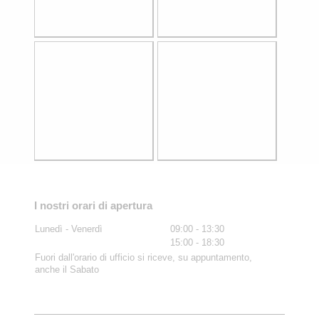
I nostri orari di apertura
Lunedì - Venerdì
09:00
-
13:30
15:00
-
18:30
Fuori dall'orario di ufficio si riceve, su appuntamento,
anche il Sabato